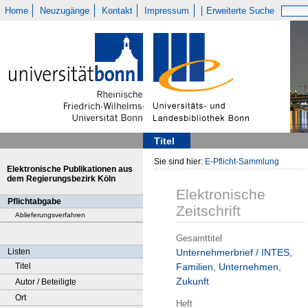
Home
Neuzugänge
Kontakt
Impressum
Erweiterte Suche
Titel
Sie sind hier:
E-Pflicht-Sammlung
Elektronische Publikationen aus
dem Regierungsbezirk Köln
Elektronische
Pflichtabgabe
Zeitschrift
Ablieferungsverfahren
Gesamttitel
Listen
Unternehmerbrief / INTES,
Titel
Familien, Unternehmen,
Zukunft
Autor / Beteiligte
Ort
Heft