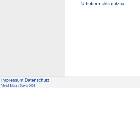
Urheberrechts nutzbar.
Impressum
Datenschutz
Visual Library Server 2026