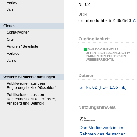
Verlag
Nr. 02
Jahr
URN
urn:nbn:de:hbz:5:2-352563
Clouds
Schlagwörter
Zugänglichkeit
Orte
Autoren / Beteiligte
DAS DOKUMENT IST
ÖFFENTLICH ZUGÄNGLICH IM
Verlage
RAHMEN DES DEUTSCHEN
URHEBERRECHTS.
Jahre
Dateien
Weitere E-Pflichtsammlungen
Publikationen aus dem
Nr. 02
[
PDF
1.35 mb
]
Regierungsbezirk Düsseldorf
Publikationen aus den
Regierungsbezirken Münster,
Arnsberg und Detmold
Nutzungshinweis
Das Medienwerk ist im
Rahmen des deutschen