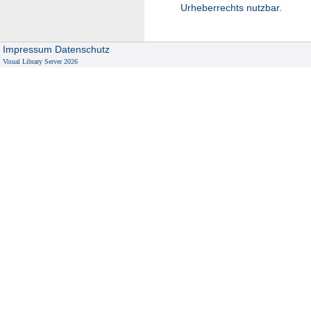
Urheberrechts nutzbar.
Impressum
Datenschutz
Visual Library Server 2026