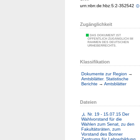
urn:nbn:de:hbz:5:2-352542
Zugänglichkeit
DAS DOKUMENT IST
ÖFFENTLICH ZUGÄNGLICH IM
RAHMEN DES DEUTSCHEN
URHEBERRECHTS.
Klassifikation
Dokumente zur Region
→
Amtsblätter. Statistische
Berichte
→
Amtsblätter
Dateien
Nr. 19 - 15.07.15 Der
Wahlvorstand für die
Wahlen zum Senat, zu den
Fakultätsräten, zum
Vorstand des Bonner
Zentrums für Lehrerbildung