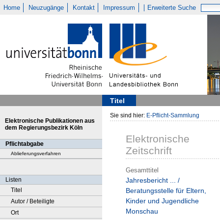
Home
Neuzugänge
Kontakt
Impressum
Erweiterte Suche
Titel
Sie sind hier:
E-Pflicht-Sammlung
Elektronische Publikationen aus
dem Regierungsbezirk Köln
Elektronische
Pflichtabgabe
Zeitschrift
Ablieferungsverfahren
Gesamttitel
Listen
Jahresbericht ... /
Titel
Beratungsstelle für Eltern,
Kinder und Jugendliche
Autor / Beteiligte
Monschau
Ort