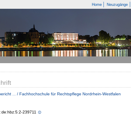
Home
Neuzugänge
hrift
ericht ... / Fachhochschule für Rechtspflege Nordrhein-Westfalen
n:de:hbz:5:2-239711