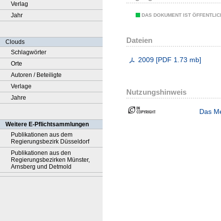
Verlag
Jahr
DAS DOKUMENT IST ÖFFENTLI
Dateien
Clouds
Schlagwörter
2009
[
PDF
1.73 mb
]
Orte
Autoren / Beteiligte
Verlage
Nutzungshinweis
Jahre
Das Me
Weitere E-Pflichtsammlungen
Publikationen aus dem
Regierungsbezirk Düsseldorf
Publikationen aus den
Regierungsbezirken Münster,
Arnsberg und Detmold