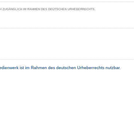
CH ZUGÄNGLICH IM RAHMEN DES DEUTSCHEN URHEBERRECHTS.
dienwerk ist im Rahmen des deutschen Urheberrechts nutzbar.