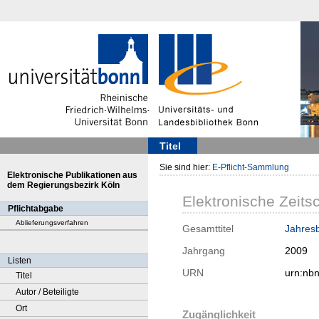
Titel
Sie sind hier:
E-Pflicht-Sammlung
Elektronische Publikationen aus
dem Regierungsbezirk Köln
Elektronische Zeitsc
Pflichtabgabe
Ablieferungsverfahren
Gesamttitel
Jahresb
Jahrgang
2009
Listen
URN
urn:nb
Titel
Autor / Beteiligte
Ort
Zugänglichkeit