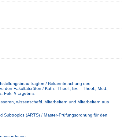
ichstellungsbeauftragten / Bekanntmachung des
u den Fakultätsräten / Kath.–Theol., Ev. – Theol., Med.,
. Fak. // Ergebnis
ssoren, wissenschaftl. Mitarbeitern und Mitarbeitern aus
nd Subtropics (ARTS) / Master-Prüfungsordnung für den
üfungsordnung