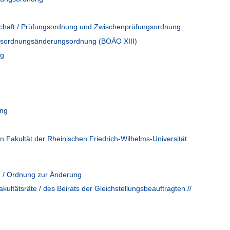
nschaft / Prüfungsordnung und Zwischenprüfungsordnung
tragsordnungsänderungsordnung (BOÄO XIII)
ng
ung
Fakultät der Rheinischen Friedrich-Wilhelms-Universität
g / Ordnung zur Änderung
ultätsräte / des Beirats der Gleichstellungsbeauftragten //