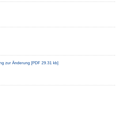
ung zur Änderung
[
PDF
29.31 kb
]