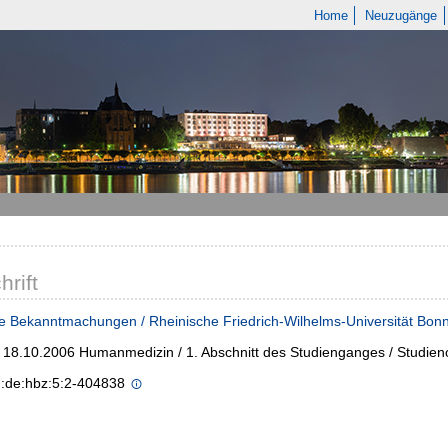
Home
Neuzugänge
hrift
e Bekanntmachungen / Rheinische Friedrich-Wilhelms-Universität Bon
- 18.10.2006 Humanmedizin / 1. Abschnitt des Studienganges / Studie
n:de:hbz:5:2-404838