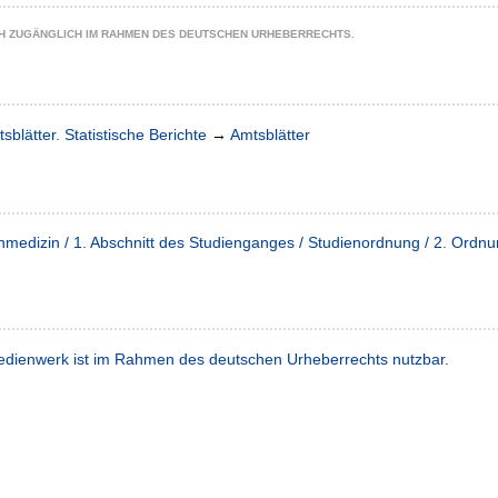
CH ZUGÄNGLICH IM RAHMEN DES DEUTSCHEN URHEBERRECHTS.
sblätter. Statistische Berichte
→
Amtsblätter
medizin / 1. Abschnitt des Studienganges / Studienordnung / 2. Ordn
dienwerk ist im Rahmen des deutschen Urheberrechts nutzbar.