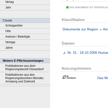
Verlag
Jahr
DAS DOKUMENT IST ÖFFENTLI
Klassifikation
Clouds
Schlagwörter
Dokumente zur Region
→
Amt
Orte
Autoren / Beteiligte
Verlage
Dateien
Jahre
Nr. 31 - 18.10.2006 Human
Weitere E-Pflichtsammlungen
Publikationen aus dem
Nutzungshinweis
Regierungsbezirk Düsseldorf
Publikationen aus den
Das Me
Regierungsbezirken Münster,
Arnsberg und Detmold