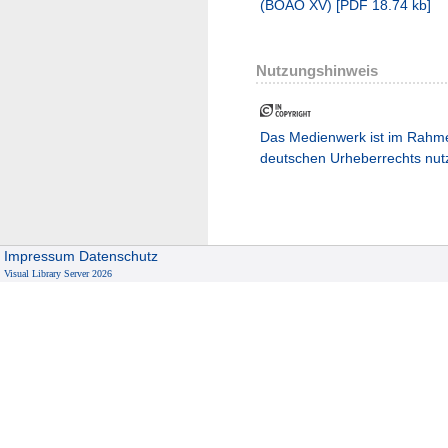
(BOÄO XV)
[
PDF
18.74 kb
]
Nutzungshinweis
Das Medienwerk ist im Rahm
deutschen Urheberrechts nut
Impressum
Datenschutz
Visual Library Server 2026