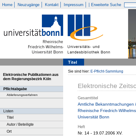
Home
Neuzugänge
Kontakt
Impressum
Erweiterte Suche
Titel
Sie sind hier:
E-Pflicht-Sammlung
Elektronische Publikationen aus
dem Regierungsbezirk Köln
Elektronische Zeitsc
Pflichtabgabe
Ablieferungsverfahren
Gesamttitel
Amtliche Bekanntmachungen 
Rheinische Friedrich-Wilhelms
Listen
Universität Bonn
Titel
Autor / Beteiligte
Heft
Ort
Nr. 14 - 19.07.2006 XV.