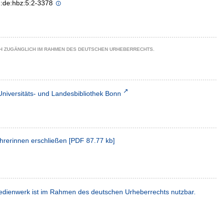
n:de:hbz:5:2-3378
CH ZUGÄNGLICH IM RAHMEN DES DEUTSCHEN URHEBERRECHTS.
Universitäts- und Landesbibliothek Bonn
ehrerinnen erschließen
[
PDF
87.77 kb
]
dienwerk ist im Rahmen des deutschen Urheberrechts nutzbar.