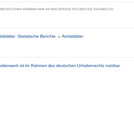
ZRECHTLICHEN GRÜNDEN NUR AN DEN SERVICE-PCS DER ULB ZUGÄNGLICH.
sblätter. Statistische Berichte
→
Amtsblätter
dienwerk ist im Rahmen des deutschen Urheberrechts nutzbar.