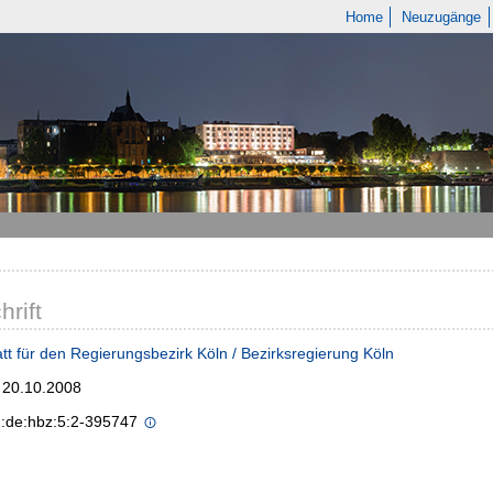
Home
Neuzugänge
hrift
tt für den Regierungsbezirk Köln / Bezirksregierung Köln
; 20.10.2008
n:de:hbz:5:2-395747