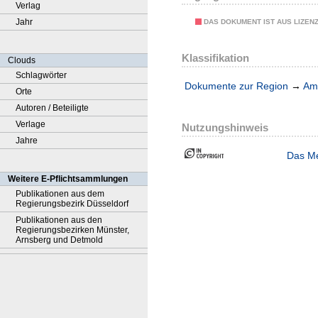
Verlag
Jahr
DAS DOKUMENT IST AUS LIZEN
Klassifikation
Clouds
Schlagwörter
Dokumente zur Region
→
Amt
Orte
Autoren / Beteiligte
Verlage
Nutzungshinweis
Jahre
Das Me
Weitere E-Pflichtsammlungen
Publikationen aus dem
Regierungsbezirk Düsseldorf
Publikationen aus den
Regierungsbezirken Münster,
Arnsberg und Detmold