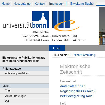
Home
Neuzugänge
Kontakt
Impressum
Erweiterte Suche
Titel
Sie sind hier:
E-Pflicht-Sammlung
Elektronische Publikationen aus
dem Regierungsbezirk Köln
Elektronische
Pflichtabgabe
Zeitschrift
Ablieferungsverfahren
Gesamttitel
Listen
Amtsblatt für den
Titel
Regierungsbezirk Köln /
Bezirksregierung Köln
Autor / Beteiligte
Ort
Heft