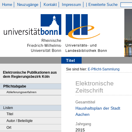
Home
Neuzugänge
Kontakt
Impressum
Erweiterte Suche
Titel
Sie sind hier:
E-Pflicht-Sammlung
Elektronische Publikationen aus
dem Regierungsbezirk Köln
Elektronische
Pflichtabgabe
Zeitschrift
Ablieferungsverfahren
Gesamttitel
Listen
Haushaltsplan der Stadt
Titel
Aachen
Autor / Beteiligte
Jahrgang
Ort
2015