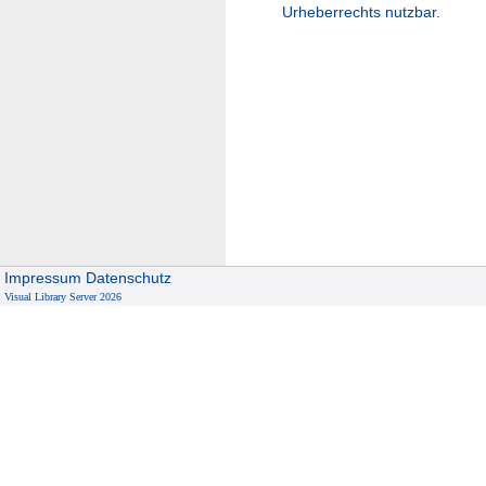
Urheberrechts nutzbar.
Impressum
Datenschutz
Visual Library Server 2026