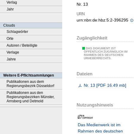
Verlag
Nr. 13
Jahr
URN
urn:nbn:de:hbz:5:2-396295
Clouds
Schlagwörter
Zugänglichkeit
Orte
Autoren / Beteiligte
DAS DOKUMENT IST
ÖFFENTLICH ZUGÄNGLICH IM
Verlage
RAHMEN DES DEUTSCHEN
URHEBERRECHTS.
Jahre
Dateien
Weitere E-Pflichtsammlungen
Publikationen aus dem
Nr. 13
[
PDF
16.49 mb
]
Regierungsbezirk Düsseldorf
Publikationen aus den
Regierungsbezirken Münster,
Arnsberg und Detmold
Nutzungshinweis
Das Medienwerk ist im
Rahmen des deutschen