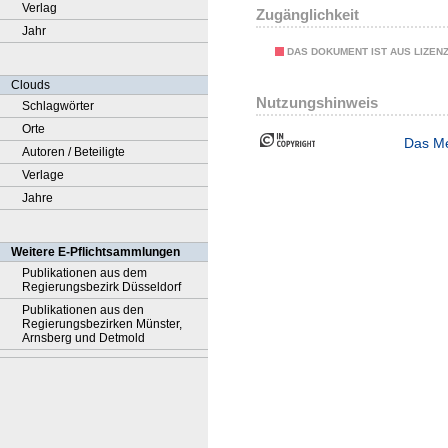
Verlag
Zugänglichkeit
Jahr
DAS DOKUMENT IST AUS LIZEN
Clouds
Nutzungshinweis
Schlagwörter
Orte
Das Me
Autoren / Beteiligte
Verlage
Jahre
Weitere E-Pflichtsammlungen
Publikationen aus dem
Regierungsbezirk Düsseldorf
Publikationen aus den
Regierungsbezirken Münster,
Arnsberg und Detmold