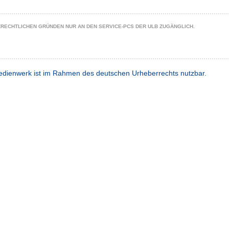
ZRECHTLICHEN GRÜNDEN NUR AN DEN SERVICE-PCS DER ULB ZUGÄNGLICH.
dienwerk ist im Rahmen des deutschen Urheberrechts nutzbar.