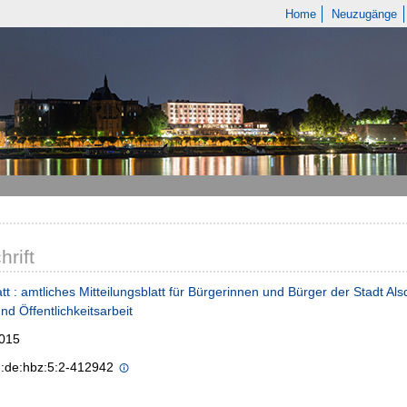
Home
Neuzugänge
hrift
tt : amtliches Mitteilungsblatt für Bürgerinnen und Bürger der Stadt Als
und Öffentlichkeitsarbeit
2015
n:de:hbz:5:2-412942