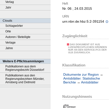
Verlag
Heft
Jahr
Nr. 06 ; 24.03.2015
URN
Clouds
urn:nbn:de:hbz:5:2-391154
Schlagwörter
Orte
Zugänglichkeit
Autoren / Beteiligte
Verlage
DAS DOKUMENT IST AUS
LIZENZRECHTLICHEN GRÜNDEN
Jahre
NUR AN DEN SERVICE-PCS DER
ULB ZUGÄNGLICH.
Weitere E-Pflichtsammlungen
Klassifikation
Publikationen aus dem
Regierungsbezirk Düsseldorf
Dokumente zur Region
→
Publikationen aus den
Amtsblätter. Statistische
Regierungsbezirken Münster,
Berichte
→
Amtsblätter
Arnsberg und Detmold
Nutzungshinweis