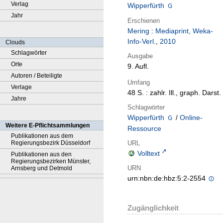
Verlag
Wipperfürth
Jahr
Erschienen
Mering
:
Mediaprint, Weka-
Info-Verl.
,
2010
Clouds
Schlagwörter
Ausgabe
Orte
9. Aufl.
Autoren / Beteiligte
Umfang
Verlage
48 S. : zahlr. Ill., graph. Darst.
Jahre
Schlagwörter
Wipperfürth
/
Online-
Weitere E-Pflichtsammlungen
Ressource
Publikationen aus dem
URL
Regierungsbezirk Düsseldorf
Volltext
Publikationen aus den
Regierungsbezirken Münster,
URN
Arnsberg und Detmold
urn:nbn:de:hbz:5:2-2554
Zugänglichkeit