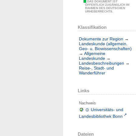
DAS DOKUMENT IST
ÖFFENTLICH ZUGÄNGLICH IM
RAHMEN DES DEUTSCHEN
URHEBERRECHTS.
Klassifikation
Dokumente zur Region
→
Landeskunde (allgemein.
Geo- u. Biowissenschaften)
→
Allgemeine
Landeskunde
→
Landesbeschreibungen
→
Reise-, Stadt- und
Wanderführer
Links
Nachweis
Universitäts- und
Landesbibliothek Bonn
Dateien