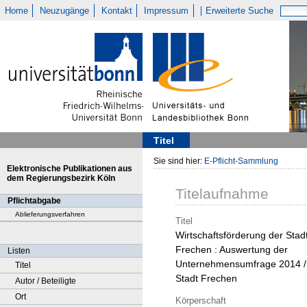
Home
Neuzugänge
Kontakt
Impressum
Erweiterte Suche
Titel
Sie sind hier:
E-Pflicht-Sammlung
Elektronische Publikationen aus
dem Regierungsbezirk Köln
Titelaufnahme
Pflichtabgabe
Ablieferungsverfahren
Titel
Wirtschaftsförderung der Stad
Frechen : Auswertung der
Listen
Unternehmensumfrage 2014 /
Titel
Stadt Frechen
Autor / Beteiligte
Ort
Körperschaft