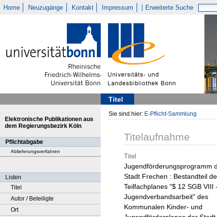
Home
Neuzugänge
Kontakt
Impressum
Erweiterte Suche
Titel
Sie sind hier:
E-Pflicht-Sammlung
Elektronische Publikationen aus
dem Regierungsbezirk Köln
Titelaufnahme
Pflichtabgabe
Ablieferungsverfahren
Titel
Jugendförderungsprogramm 
Stadt Frechen : Bestandteil d
Listen
Teilfachplanes "$ 12 SGB VIII 
Titel
Jugendverbandsarbeit" des
Autor / Beteiligte
Kommunalen Kinder- und
Ort