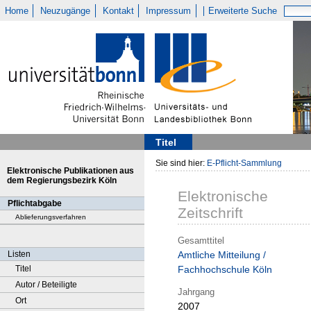
Home
Neuzugänge
Kontakt
Impressum
Erweiterte Suche
Titel
Sie sind hier:
E-Pflicht-Sammlung
Elektronische Publikationen aus
dem Regierungsbezirk Köln
Elektronische
Pflichtabgabe
Zeitschrift
Ablieferungsverfahren
Gesamttitel
Listen
Amtliche Mitteilung /
Titel
Fachhochschule Köln
Autor / Beteiligte
Jahrgang
Ort
2007