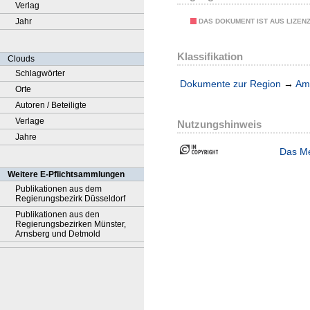
Verlag
Jahr
DAS DOKUMENT IST AUS LIZEN
Klassifikation
Clouds
Schlagwörter
Dokumente zur Region
→
Amt
Orte
Autoren / Beteiligte
Verlage
Nutzungshinweis
Jahre
Das Me
Weitere E-Pflichtsammlungen
Publikationen aus dem
Regierungsbezirk Düsseldorf
Publikationen aus den
Regierungsbezirken Münster,
Arnsberg und Detmold