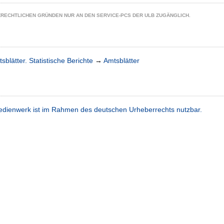
ZRECHTLICHEN GRÜNDEN NUR AN DEN SERVICE-PCS DER ULB ZUGÄNGLICH.
sblätter. Statistische Berichte
→
Amtsblätter
dienwerk ist im Rahmen des deutschen Urheberrechts nutzbar.