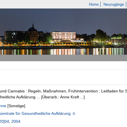
Home
Neuzugänge
und Cannabis : Regeln, Maßnahmen, Frühintervention ; Leitfaden für 
eitliche Aufklärung ... [Überarb.: Anne Kreft ...]
Anne
[Sonstige]
entrale für Gesundheitliche Aufklärung
20]04
,
2004