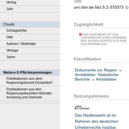
URN
Verlag
urn:nbn:de:hbz:5:2-370373
Jahr
Zugänglichkeit
Clouds
Schlagwörter
DAS DOKUMENT IST AUS
Orte
LIZENZRECHTLICHEN GRÜNDEN
NUR AN DEN SERVICE-PCS DER
Autoren / Beteiligte
ULB ZUGÄNGLICH.
Verlage
Jahre
Klassifikation
Dokumente zur Region
→
Weitere E-Pflichtsammlungen
Amtsblätter. Statistische
Publikationen aus dem
Berichte
→
Amtsblätter
Regierungsbezirk Düsseldorf
Publikationen aus den
Regierungsbezirken Münster,
Nutzungshinweis
Arnsberg und Detmold
Das Medienwerk ist im
Rahmen des deutschen
Urheberrechts nutzbar.