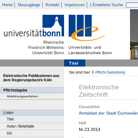
Home
Neuzugänge
Kontakt
Impressum
Erweiterte Suche
Titel
Sie sind hier:
E-Pflicht-Sammlung
Elektronische Publikationen aus
dem Regierungsbezirk Köln
Elektronische
Pflichtabgabe
Zeitschrift
Ablieferungsverfahren
Gesamttitel
Listen
Amtsblatt der Stadt Eschweile
Titel
Heft
Autor / Beteiligte
Nr.23.2014
Ort