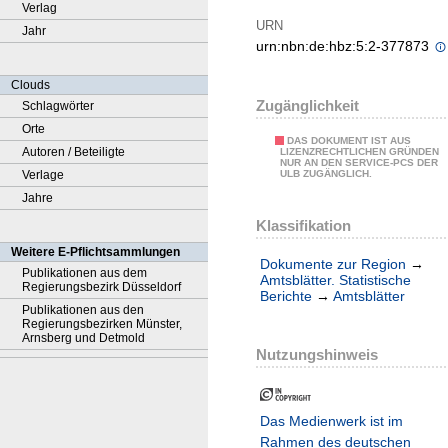
Verlag
URN
Jahr
urn:nbn:de:hbz:5:2-377873
Clouds
Zugänglichkeit
Schlagwörter
Orte
DAS DOKUMENT IST AUS
Autoren / Beteiligte
LIZENZRECHTLICHEN GRÜNDEN
NUR AN DEN SERVICE-PCS DER
Verlage
ULB ZUGÄNGLICH.
Jahre
Klassifikation
Weitere E-Pflichtsammlungen
Dokumente zur Region
→
Publikationen aus dem
Amtsblätter. Statistische
Regierungsbezirk Düsseldorf
Berichte
→
Amtsblätter
Publikationen aus den
Regierungsbezirken Münster,
Arnsberg und Detmold
Nutzungshinweis
Das Medienwerk ist im
Rahmen des deutschen