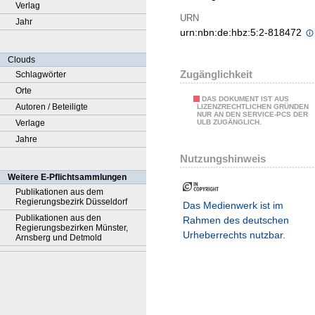
Verlag
URN
Jahr
urn:nbn:de:hbz:5:2-818472
Clouds
Zugänglichkeit
Schlagwörter
Orte
DAS DOKUMENT IST AUS
Autoren / Beteiligte
LIZENZRECHTLICHEN GRÜNDEN
NUR AN DEN SERVICE-PCS DER
Verlage
ULB ZUGÄNGLICH.
Jahre
Nutzungshinweis
Weitere E-Pflichtsammlungen
Publikationen aus dem
Regierungsbezirk Düsseldorf
Das Medienwerk ist im
Publikationen aus den
Rahmen des deutschen
Regierungsbezirken Münster,
Urheberrechts nutzbar.
Arnsberg und Detmold