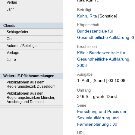
Rita Kuhn ...
Verlag
Jahr
Beteiligt
Kuhn, Rita
[Sonstige]
Körperschaft
Clouds
Bundeszentrale für
Schlagwörter
Gesundheitliche Aufklärung
Orte
Autoren / Beteiligte
Erschienen
Köln
:
Bundeszentrale für
Verlage
Gesundheitliche Aufklärung
,
Jahre
2008
Ausgabe
Weitere E-Pflichtsammlungen
1. Aufl., [Stand:] 03.10.08
Publikationen aus dem
Regierungsbezirk Düsseldorf
Umfang
Publikationen aus den
346 S. : graph. Darst.
Regierungsbezirken Münster,
Arnsberg und Detmold
Serie
Forschung und Praxis der
Sexualaufklärung und
Familienplanung ; 30
URL