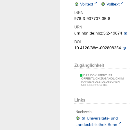
Volltext
;
Volltext
ISBN
978-3-937707-35-8
URN
urn:nbn:de:hbz:5:2-49874
DOI
10.4126/38m-002808254
Zugänglichkeit
DAS DOKUMENT IST
ÖFFENTLICH ZUGÄNGLICH IM
RAHMEN DES DEUTSCHEN
URHEBERRECHTS.
Links
Nachweis
Universitäts- und
Landesbibliothek Bonn