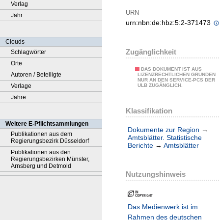
Verlag
URN
Jahr
urn:nbn:de:hbz:5:2-371473
Clouds
Zugänglichkeit
Schlagwörter
Orte
DAS DOKUMENT IST AUS
Autoren / Beteiligte
LIZENZRECHTLICHEN GRÜNDEN
NUR AN DEN SERVICE-PCS DER
Verlage
ULB ZUGÄNGLICH.
Jahre
Klassifikation
Weitere E-Pflichtsammlungen
Dokumente zur Region
→
Publikationen aus dem
Amtsblätter. Statistische
Regierungsbezirk Düsseldorf
Berichte
→
Amtsblätter
Publikationen aus den
Regierungsbezirken Münster,
Arnsberg und Detmold
Nutzungshinweis
Das Medienwerk ist im
Rahmen des deutschen