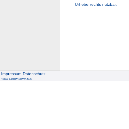
Urheberrechts nutzbar.
Impressum
Datenschutz
Visual Library Server 2026