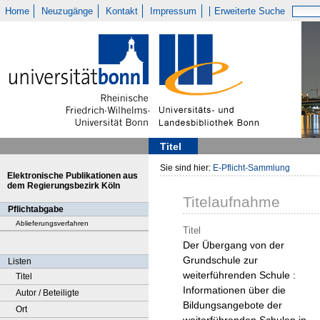
Home
Neuzugänge
Kontakt
Impressum
Erweiterte Suche
Titel
Sie sind hier:
E-Pflicht-Sammlung
Elektronische Publikationen aus
dem Regierungsbezirk Köln
Titelaufnahme
Pflichtabgabe
Ablieferungsverfahren
Titel
Der Übergang von der
Grundschule zur
Listen
weiterführenden Schule :
Titel
Informationen über die
Autor / Beteiligte
Bildungsangebote der
Ort