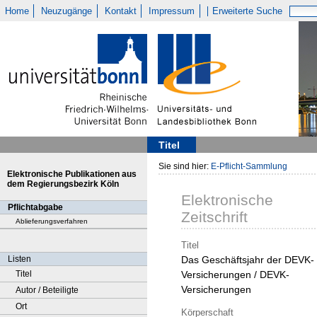
Home
Neuzugänge
Kontakt
Impressum
Erweiterte Suche
Titel
Sie sind hier:
E-Pflicht-Sammlung
Elektronische Publikationen aus
dem Regierungsbezirk Köln
Elektronische
Pflichtabgabe
Zeitschrift
Ablieferungsverfahren
Titel
Listen
Das Geschäftsjahr der DEVK-
Titel
Versicherungen / DEVK-
Versicherungen
Autor / Beteiligte
Ort
Körperschaft