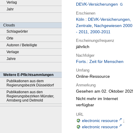
Verlag
DEVK-Versicherungen
Jahr
Erschienen
Köln
:
DEVK-Versicherungen,
Clouds
Zentrale
,
Nachgewiesen 2000
Schlagwörter
- 2011, 2000-2011
Orte
Erscheinungsfrequenz
Autoren / Beteiligte
jährlich
Verlage
Nachfolger
Jahre
Forts.: Zeit für Menschen
Umfang
Weitere E-Pflichtsammlungen
Online-Ressource
Publikationen aus dem
Anmerkung
Regierungsbezirk Düsseldorf
Gesehen am 02. Oktober 202
Publikationen aus den
Regierungsbezirken Münster,
Nicht mehr im Internet
Arnsberg und Detmold
verfügbar
URL
electronic resource
;
electronic resource