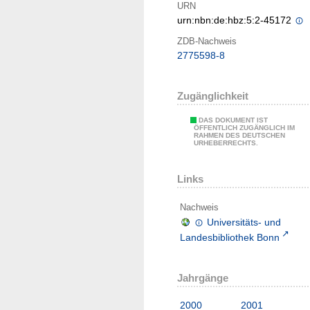
URN
urn:nbn:de:hbz:5:2-45172
ZDB-Nachweis
2775598-8
Zugänglichkeit
DAS DOKUMENT IST
ÖFFENTLICH ZUGÄNGLICH IM
RAHMEN DES DEUTSCHEN
URHEBERRECHTS.
Links
Nachweis
Universitäts- und
Landesbibliothek Bonn
Jahrgänge
2000
2001