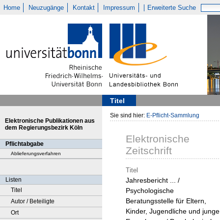
Home
Neuzugänge
Kontakt
Impressum
Erweiterte Suche
Titel
Sie sind hier:
E-Pflicht-Sammlung
Elektronische Publikationen aus
dem Regierungsbezirk Köln
Elektronische
Pflichtabgabe
Zeitschrift
Ablieferungsverfahren
Titel
Listen
Jahresbericht ... /
Titel
Psychologische
Beratungsstelle für Eltern,
Autor / Beteiligte
Kinder, Jugendliche und junge
Ort