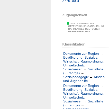
2775100-4
Zugänglichkeit
DAS DOKUMENT IST
ÖFFENTLICH ZUGÄNGLICH IM
RAHMEN DES DEUTSCHEN
URHEBERRECHTS.
Klassifikation
Dokumente zur Region
→
Bevölkerung. Soziales.
Wirtschaft. Raumordnung.
Umweltschutz
→
Sozialwesen
→
Sozialhilfe
(Fürsorge)
→
Sozialpädagogik
→
Kinder-
und Jugendhilfe
Dokumente zur Region
→
Bevölkerung. Soziales.
Wirtschaft. Raumordnung.
Umweltschutz
→
Sozialwesen
→
Sozialhilfe
(Fürsorge)
→
Sozialpädagogik
→