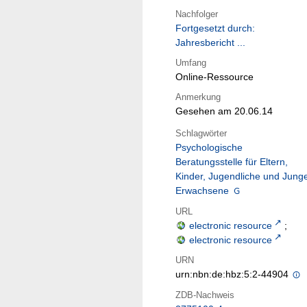
Nachfolger
Fortgesetzt durch:
Jahresbericht ...
Umfang
Online-Ressource
Anmerkung
Gesehen am 20.06.14
Schlagwörter
Psychologische
Beratungsstelle für Eltern,
Kinder, Jugendliche und Jung
Erwachsene
URL
electronic resource
;
electronic resource
URN
urn:nbn:de:hbz:5:2-44904
ZDB-Nachweis