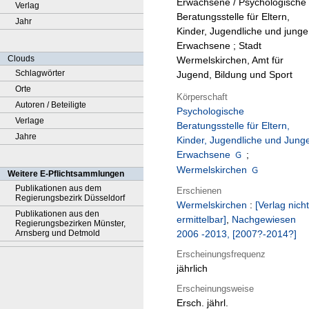
Erwachsene / Psychologische
Verlag
Beratungsstelle für Eltern,
Jahr
Kinder, Jugendliche und junge
Erwachsene ; Stadt
Clouds
Wermelskirchen, Amt für
Schlagwörter
Jugend, Bildung und Sport
Orte
Körperschaft
Autoren / Beteiligte
Psychologische
Verlage
Beratungsstelle für Eltern,
Jahre
Kinder, Jugendliche und Jung
Erwachsene
;
Wermelskirchen
Weitere E-Pflichtsammlungen
Publikationen aus dem
Erschienen
Regierungsbezirk Düsseldorf
Wermelskirchen
:
[Verlag nicht
Publikationen aus den
ermittelbar]
,
Nachgewiesen
Regierungsbezirken Münster,
Arnsberg und Detmold
2006 -2013, [2007?-2014?]
Erscheinungsfrequenz
jährlich
Erscheinungsweise
Ersch. jährl.