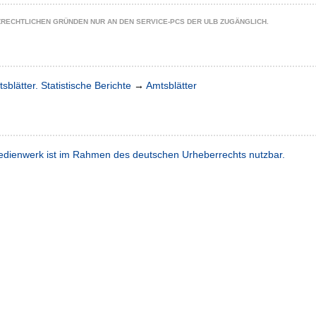
ZRECHTLICHEN GRÜNDEN NUR AN DEN SERVICE-PCS DER ULB ZUGÄNGLICH.
sblätter. Statistische Berichte
→
Amtsblätter
dienwerk ist im Rahmen des deutschen Urheberrechts nutzbar.