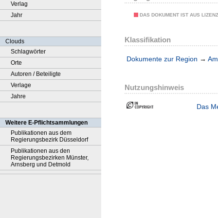
Verlag
Jahr
DAS DOKUMENT IST AUS LIZEN
Klassifikation
Clouds
Schlagwörter
Dokumente zur Region
→
Amt
Orte
Autoren / Beteiligte
Verlage
Nutzungshinweis
Jahre
Das Me
Weitere E-Pflichtsammlungen
Publikationen aus dem
Regierungsbezirk Düsseldorf
Publikationen aus den
Regierungsbezirken Münster,
Arnsberg und Detmold