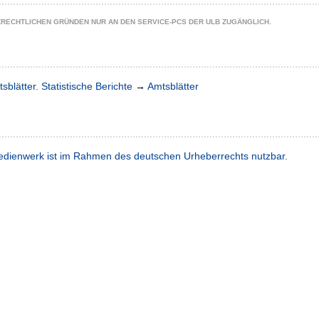
ZRECHTLICHEN GRÜNDEN NUR AN DEN SERVICE-PCS DER ULB ZUGÄNGLICH.
sblätter. Statistische Berichte
→
Amtsblätter
dienwerk ist im Rahmen des deutschen Urheberrechts nutzbar.