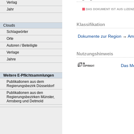
Verlag
Jahr
DAS DOKUMENT IST AUS LIZEN
Klassifikation
Clouds
Schlagwörter
Dokumente zur Region
→
Amt
Orte
Autoren / Beteiligte
Verlage
Nutzungshinweis
Jahre
Das Me
Weitere E-Pflichtsammlungen
Publikationen aus dem
Regierungsbezirk Düsseldorf
Publikationen aus den
Regierungsbezirken Münster,
Arnsberg und Detmold