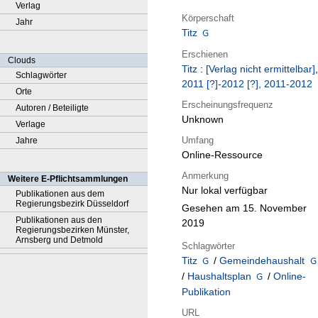
Verlag
Körperschaft
Jahr
Titz
Erschienen
Clouds
Titz
:
[Verlag nicht ermittelbar]
,
Schlagwörter
2011 [?]-2012 [?], 2011-2012
Orte
Erscheinungsfrequenz
Autoren / Beteiligte
Unknown
Verlage
Umfang
Jahre
Online-Ressource
Anmerkung
Weitere E-Pflichtsammlungen
Nur lokal verfügbar
Publikationen aus dem
Regierungsbezirk Düsseldorf
Gesehen am 15. November
Publikationen aus den
2019
Regierungsbezirken Münster,
Arnsberg und Detmold
Schlagwörter
Titz
/
Gemeindehaushalt
/
Haushaltsplan
/
Online-
Publikation
URL