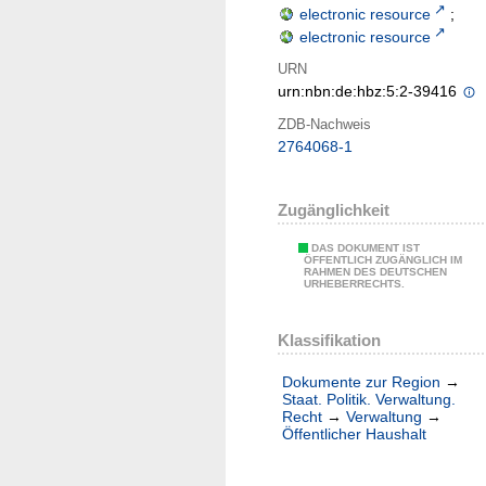
electronic resource
;
electronic resource
URN
urn:nbn:de:hbz:5:2-39416
ZDB-Nachweis
2764068-1
Zugänglichkeit
DAS DOKUMENT IST
ÖFFENTLICH ZUGÄNGLICH IM
RAHMEN DES DEUTSCHEN
URHEBERRECHTS.
Klassifikation
Dokumente zur Region
→
Staat. Politik. Verwaltung.
Recht
→
Verwaltung
→
Öffentlicher Haushalt