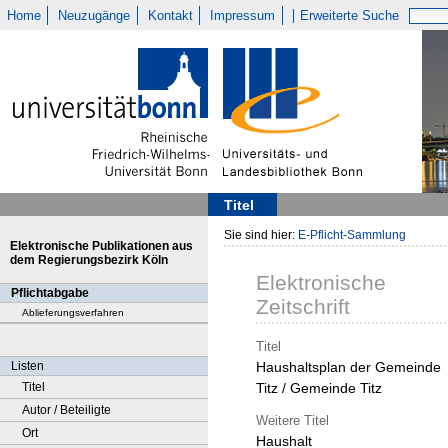
Home
Neuzugänge
Kontakt
Impressum
Erweiterte Suche
Titel
Sie sind hier:
E-Pflicht-Sammlung
Elektronische Publikationen aus
dem Regierungsbezirk Köln
Elektronische
Pflichtabgabe
Zeitschrift
Ablieferungsverfahren
Titel
Listen
Haushaltsplan der Gemeinde
Titel
Titz / Gemeinde Titz
Autor / Beteiligte
Weitere Titel
Ort
Haushalt