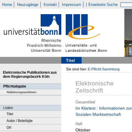
Home
Neuzugänge
Kontakt
Impressum
Erweiterte Suche
Titel
Sie sind hier:
E-Pflicht-Sammlung
Elektronische Publikationen aus
dem Regierungsbezirk Köln
Elektronische
Pflichtabgabe
Zeitschrift
Ablieferungsverfahren
Gesamttitel
Listen
Im Klartext : Informationen zur
Titel
Sozialen Marktwirtschaft
Autor / Beteiligte
Heft
Ort
Oktober