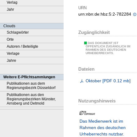
Verlag
URN
Jahr
urn:nbn:de:hbz:5:2-782284
Clouds
Zugänglichkeit
Schlagwörter
Orte
DAS DOKUMENT IST
Autoren / Beteiligte
ÖFFENTLICH ZUGÄNGLICH IM
RAHMEN DES DEUTSCHEN
Verlage
URHEBERRECHTS.
Jahre
Dateien
Weitere E-Pflichtsammlungen
Oktober
[
PDF
0.12 mb
]
Publikationen aus dem
Regierungsbezirk Düsseldorf
Publikationen aus den
Regierungsbezirken Münster,
Nutzungshinweis
Arnsberg und Detmold
Das Medienwerk ist im
Rahmen des deutschen
Urheberrechts nutzbar.