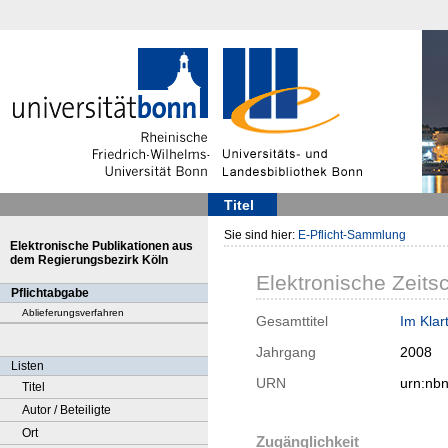
Titel
Sie sind hier:
E-Pflicht-Sammlung
Elektronische Publikationen aus
dem Regierungsbezirk Köln
Elektronische Zeitsc
Pflichtabgabe
Ablieferungsverfahren
Gesamttitel
Im Klar
Jahrgang
2008
Listen
URN
urn:nb
Titel
Autor / Beteiligte
Ort
Zugänglichkeit