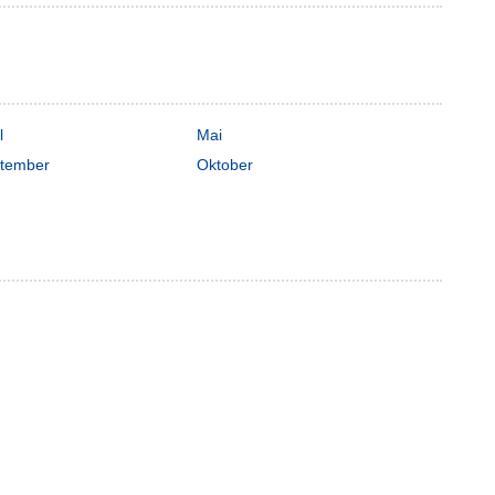
l
Mai
tember
Oktober