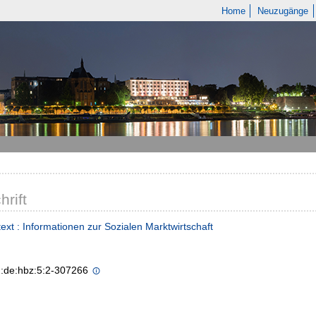
Home
Neuzugänge
hrift
text : Informationen zur Sozialen Marktwirtschaft
n:de:hbz:5:2-307266