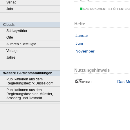
Verlag
Jahr
DAS DOKUMENT IST ÖFFENTLI
Hefte
Clouds
Schlagwörter
Januar
Orte
Juni
Autoren / Beteiligte
Verlage
November
Jahre
Nutzungshinweis
Weitere E-Pflichtsammlungen
Publikationen aus dem
Das Me
Regierungsbezirk Düsseldorf
Publikationen aus den
Regierungsbezirken Münster,
Arnsberg und Detmold