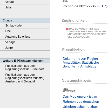
URN
Verlag
urn:nbn:de:hbz:5:2-363051
Jahr
Zugänglichkeit
Clouds
Schlagwörter
DAS DOKUMENT IST AUS
Orte
LIZENZRECHTLICHEN GRÜNDEN
NUR AN DEN SERVICE-PCS DER
Autoren / Beteiligte
ULB ZUGÄNGLICH.
Verlage
Jahre
Klassifikation
Dokumente zur Region
→
Weitere E-Pflichtsammlungen
Amtsblätter. Statistische
Publikationen aus dem
Berichte
→
Amtsblätter
Regierungsbezirk Düsseldorf
Publikationen aus den
Regierungsbezirken Münster,
Nutzungshinweis
Arnsberg und Detmold
Das Medienwerk ist im
Rahmen des deutschen
Urheberrechts nutzbar.