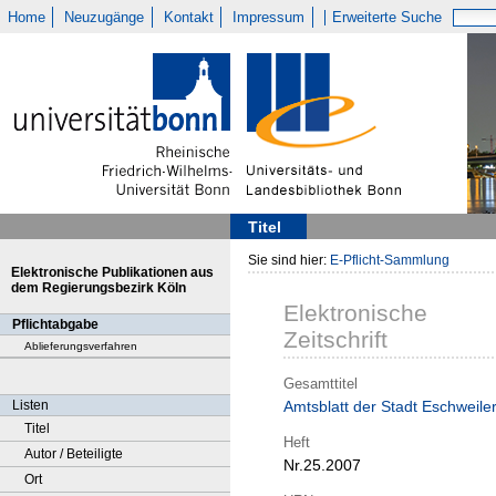
Home
Neuzugänge
Kontakt
Impressum
Erweiterte Suche
Titel
Sie sind hier:
E-Pflicht-Sammlung
Elektronische Publikationen aus
dem Regierungsbezirk Köln
Elektronische
Pflichtabgabe
Zeitschrift
Ablieferungsverfahren
Gesamttitel
Listen
Amtsblatt der Stadt Eschweile
Titel
Heft
Autor / Beteiligte
Nr.25.2007
Ort