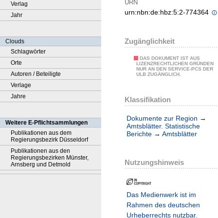
URN
Verlag
urn:nbn:de:hbz:5:2-774364
Jahr
Zugänglichkeit
Clouds
Schlagwörter
DAS DOKUMENT IST AUS
Orte
LIZENZRECHTLICHEN GRÜNDEN
NUR AN DEN SERVICE-PCS DER
Autoren / Beteiligte
ULB ZUGÄNGLICH.
Verlage
Jahre
Klassifikation
Dokumente zur Region
→
Weitere E-Pflichtsammlungen
Amtsblätter. Statistische
Publikationen aus dem
Berichte
→
Amtsblätter
Regierungsbezirk Düsseldorf
Publikationen aus den
Regierungsbezirken Münster,
Nutzungshinweis
Arnsberg und Detmold
Das Medienwerk ist im
Rahmen des deutschen
Urheberrechts nutzbar.