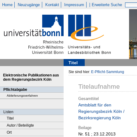
Home
Neuzugänge
Kontakt
Impressum
Erweiterte Suche
Titel
Sie sind hier:
E-Pflicht-Sammlung
Elektronische Publikationen aus
dem Regierungsbezirk Köln
Titelaufnahme
Pflichtabgabe
Ablieferungsverfahren
Gesamttitel
Amtsblatt für den
Regierungsbezirk Köln /
Listen
Bezirksregierung Köln
Titel
Autor / Beteiligte
Beilage
Ort
Nr. 51 ; 23.12.2013