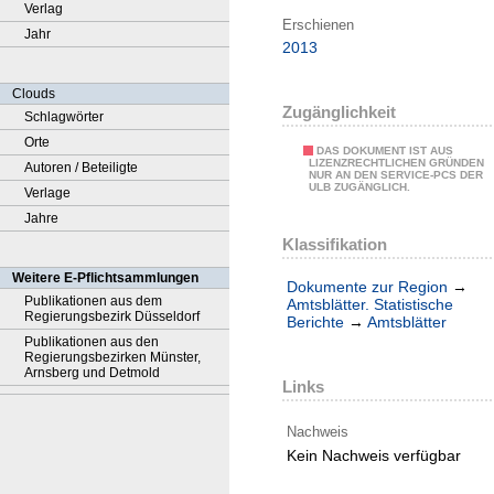
Verlag
Erschienen
Jahr
2013
Clouds
Zugänglichkeit
Schlagwörter
Orte
DAS DOKUMENT IST AUS
LIZENZRECHTLICHEN GRÜNDEN
Autoren / Beteiligte
NUR AN DEN SERVICE-PCS DER
ULB ZUGÄNGLICH.
Verlage
Jahre
Klassifikation
Weitere E-Pflichtsammlungen
Dokumente zur Region
→
Publikationen aus dem
Amtsblätter. Statistische
Regierungsbezirk Düsseldorf
Berichte
→
Amtsblätter
Publikationen aus den
Regierungsbezirken Münster,
Arnsberg und Detmold
Links
Nachweis
Kein Nachweis verfügbar