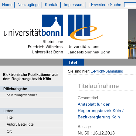
Home
Neuzugänge
Kontakt
Impressum
Erweiterte Suche
Titel
Sie sind hier:
E-Pflicht-Sammlung
Elektronische Publikationen aus
dem Regierungsbezirk Köln
Titelaufnahme
Pflichtabgabe
Ablieferungsverfahren
Gesamttitel
Amtsblatt für den
Regierungsbezirk Köln /
Listen
Bezirksregierung Köln
Titel
Autor / Beteiligte
Beilage
Ort
Nr. 50 ; 16.12.2013