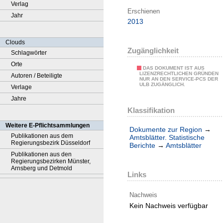
Verlag
Erschienen
Jahr
2013
Clouds
Zugänglichkeit
Schlagwörter
Orte
DAS DOKUMENT IST AUS
LIZENZRECHTLICHEN GRÜNDEN
Autoren / Beteiligte
NUR AN DEN SERVICE-PCS DER
ULB ZUGÄNGLICH.
Verlage
Jahre
Klassifikation
Weitere E-Pflichtsammlungen
Dokumente zur Region
→
Publikationen aus dem
Amtsblätter. Statistische
Regierungsbezirk Düsseldorf
Berichte
→
Amtsblätter
Publikationen aus den
Regierungsbezirken Münster,
Arnsberg und Detmold
Links
Nachweis
Kein Nachweis verfügbar