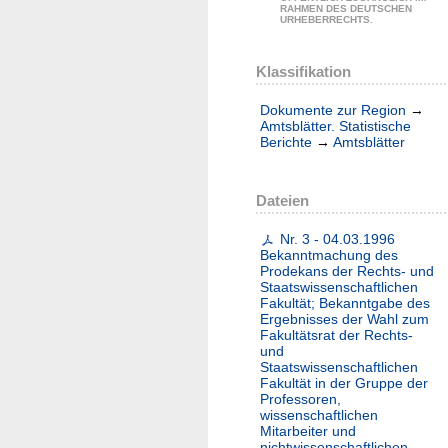
RAHMEN DES DEUTSCHEN
URHEBERRECHTS.
Klassifikation
Dokumente zur Region
→
Amtsblätter. Statistische
Berichte
→
Amtsblätter
Dateien
Nr. 3 - 04.03.1996
Bekanntmachung des
Prodekans der Rechts- und
Staatswissenschaftlichen
Fakultät; Bekanntgabe des
Ergebnisses der Wahl zum
Fakultätsrat der Rechts-
und
Staatswissenschaftlichen
Fakultät in der Gruppe der
Professoren,
wissenschaftlichen
Mitarbeiter und
nichtwissenschaftlichen