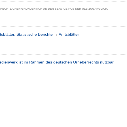
ZRECHTLICHEN GRÜNDEN NUR AN DEN SERVICE-PCS DER ULB ZUGÄNGLICH.
sblätter. Statistische Berichte
→
Amtsblätter
dienwerk ist im Rahmen des deutschen Urheberrechts nutzbar.