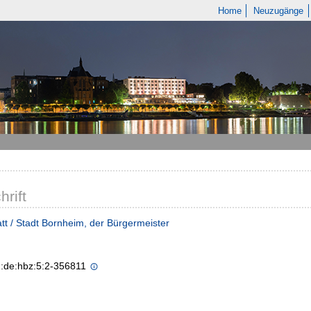
Home
Neuzugänge
hrift
tt / Stadt Bornheim, der Bürgermeister
n:de:hbz:5:2-356811