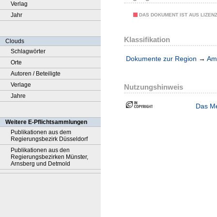
Verlag
Jahr
DAS DOKUMENT IST AUS LIZEN
Klassifikation
Clouds
Schlagwörter
Dokumente zur Region
→
Amt
Orte
Autoren / Beteiligte
Verlage
Nutzungshinweis
Jahre
Das Me
Weitere E-Pflichtsammlungen
Publikationen aus dem
Regierungsbezirk Düsseldorf
Publikationen aus den
Regierungsbezirken Münster,
Arnsberg und Detmold