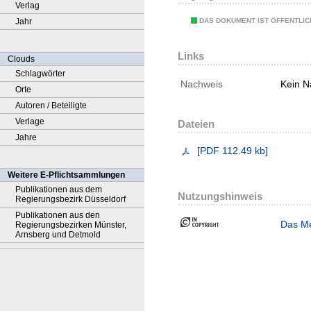
Verlag
DAS DOKUMENT IST ÖFFENTLI
Jahr
Links
Clouds
Schlagwörter
Nachweis
Kein N
Orte
Autoren / Beteiligte
Verlage
Dateien
Jahre
[
PDF
112.49 kb
]
Weitere E-Pflichtsammlungen
Publikationen aus dem
Nutzungshinweis
Regierungsbezirk Düsseldorf
Publikationen aus den
Das Me
Regierungsbezirken Münster,
Arnsberg und Detmold