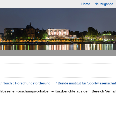
Home
Neuzugänge
hrbuch : Forschungsförderung ... / Bundesinstitut für Sportwissenschaf
hlossene Forschungsvorhaben – Kurzberichte aus dem Bereich Verhalt