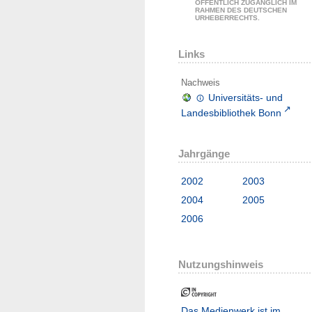
ÖFFENTLICH ZUGÄNGLICH IM
RAHMEN DES DEUTSCHEN
URHEBERRECHTS.
Links
Nachweis
Universitäts- und
Landesbibliothek Bonn
Jahrgänge
2002
2003
2004
2005
2006
Nutzungshinweis
Das Medienwerk ist im