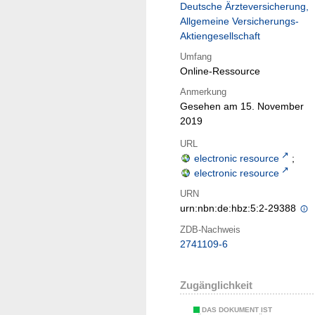
Deutsche Ärzteversicherung,
Allgemeine Versicherungs-
Aktiengesellschaft
Umfang
Online-Ressource
Anmerkung
Gesehen am 15. November
2019
URL
electronic resource
;
electronic resource
URN
urn:nbn:de:hbz:5:2-29388
ZDB-Nachweis
2741109-6
Zugänglichkeit
DAS DOKUMENT IST