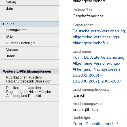
Aktiengesellschaft
Verlag
Jahr
Weitere Titel
Geschäftsbericht
Clouds
Körperschaft
Schlagwörter
Deutsche Ärzte-Versicherung,
Orte
Allgemeine Versicherungs-
Aktiengesellschaft
Autoren / Beteiligte
Verlage
Erschienen
Jahre
Köln
:
Dt. Ärzte-Versicherung,
Allgemeine Versicherungs-
Aktienges.
,
Nachgewiesen
Weitere E-Pflichtsammlungen
15.2002(2003) -
Publikationen aus dem
19.2006(2007), 2003-2007
Regierungsbezirk Düsseldorf
Publikationen aus den
Erscheinungsfrequenz
Regierungsbezirken Münster,
jährlich
Arnsberg und Detmold
Erscheinungsweise
Ersch. jährlich
Nachfolger
Forts.: Geschäftsbericht /