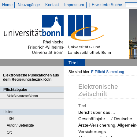
Home
Neuzugänge
Kontakt
Impressum
Erweiterte Suche
Titel
Sie sind hier:
E-Pflicht-Sammlung
Elektronische Publikationen aus
dem Regierungsbezirk Köln
Elektronische
Pflichtabgabe
Zeitschrift
Ablieferungsverfahren
Titel
Listen
Bericht über das ...
Titel
Geschäftsjahr ... / Deutsche
Ärzte-Versicherung, Allgemein
Autor / Beteiligte
Versicherungs-
Ort