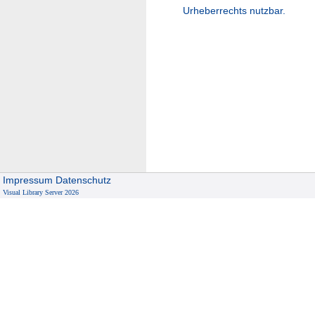
Urheberrechts nutzbar.
Impressum
Datenschutz
Visual Library Server 2026