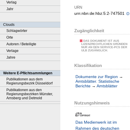
Verlag
URN
Jahr
urn:nbn:de:hbz:5:2-747501
Clouds
Zugänglichkeit
Schlagwörter
Orte
DAS DOKUMENT IST AUS
Autoren / Beteiligte
LIZENZRECHTLICHEN GRÜNDEN
NUR AN DEN SERVICE-PCS DER
Verlage
ULB ZUGÄNGLICH.
Jahre
Klassifikation
Weitere E-Pflichtsammlungen
Dokumente zur Region
→
Publikationen aus dem
Amtsblätter. Statistische
Regierungsbezirk Düsseldorf
Berichte
→
Amtsblätter
Publikationen aus den
Regierungsbezirken Münster,
Arnsberg und Detmold
Nutzungshinweis
Das Medienwerk ist im
Rahmen des deutschen