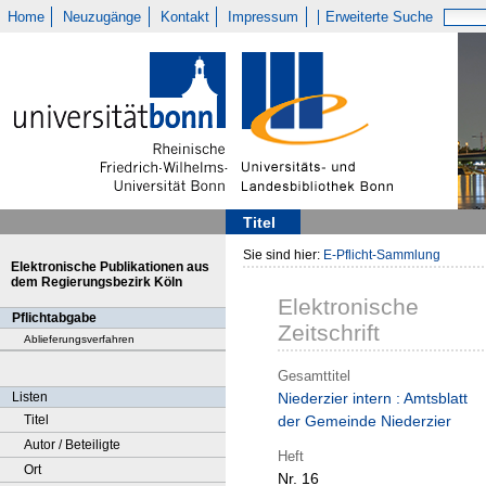
Home
Neuzugänge
Kontakt
Impressum
Erweiterte Suche
Titel
Sie sind hier:
E-Pflicht-Sammlung
Elektronische Publikationen aus
dem Regierungsbezirk Köln
Elektronische
Pflichtabgabe
Zeitschrift
Ablieferungsverfahren
Gesamttitel
Listen
Niederzier intern : Amtsblatt
Titel
der Gemeinde Niederzier
Autor / Beteiligte
Heft
Ort
Nr. 16