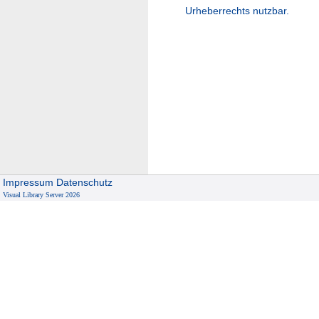
Urheberrechts nutzbar.
Impressum
Datenschutz
Visual Library Server 2026