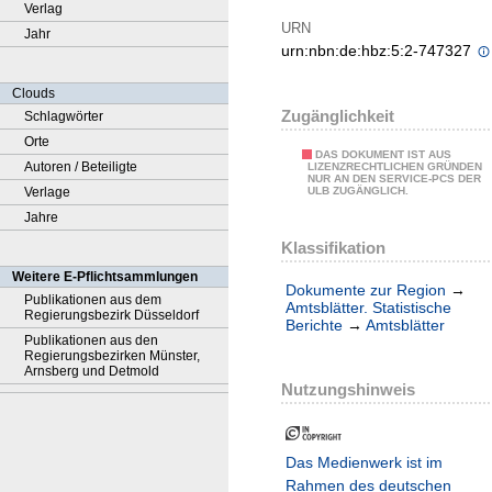
Verlag
URN
Jahr
urn:nbn:de:hbz:5:2-747327
Clouds
Zugänglichkeit
Schlagwörter
Orte
DAS DOKUMENT IST AUS
Autoren / Beteiligte
LIZENZRECHTLICHEN GRÜNDEN
NUR AN DEN SERVICE-PCS DER
Verlage
ULB ZUGÄNGLICH.
Jahre
Klassifikation
Weitere E-Pflichtsammlungen
Dokumente zur Region
→
Publikationen aus dem
Amtsblätter. Statistische
Regierungsbezirk Düsseldorf
Berichte
→
Amtsblätter
Publikationen aus den
Regierungsbezirken Münster,
Arnsberg und Detmold
Nutzungshinweis
Das Medienwerk ist im
Rahmen des deutschen