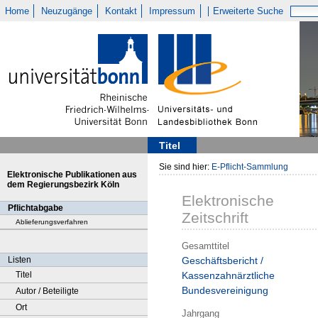
Home
Neuzugänge
Kontakt
Impressum
Erweiterte Suche
Titel
Sie sind hier:
E-Pflicht-Sammlung
Elektronische Publikationen aus
dem Regierungsbezirk Köln
Elektronische
Pflichtabgabe
Zeitschrift
Ablieferungsverfahren
Gesamttitel
Listen
Geschäftsbericht /
Titel
Kassenzahnärztliche
Bundesvereinigung
Autor / Beteiligte
Ort
Jahrgang