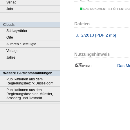
Verlag
Jahr
DAS DOKUMENT IST ÖFFENTLI
Dateien
Clouds
Schlagwörter
2/2013
[
PDF
2 mb
]
Orte
Autoren / Beteiligte
Verlage
Nutzungshinweis
Jahre
Das Me
Weitere E-Pflichtsammlungen
Publikationen aus dem
Regierungsbezirk Düsseldorf
Publikationen aus den
Regierungsbezirken Münster,
Arnsberg und Detmold