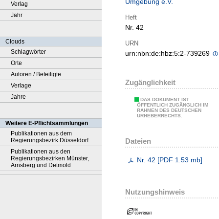
Umgebung e.V.
Verlag
Jahr
Heft
Nr. 42
Clouds
URN
Schlagwörter
urn:nbn:de:hbz:5:2-739269
Orte
Autoren / Beteiligte
Zugänglichkeit
Verlage
Jahre
DAS DOKUMENT IST
ÖFFENTLICH ZUGÄNGLICH IM
RAHMEN DES DEUTSCHEN
URHEBERRECHTS.
Weitere E-Pflichtsammlungen
Publikationen aus dem
Dateien
Regierungsbezirk Düsseldorf
Publikationen aus den
Regierungsbezirken Münster,
Nr. 42
[
PDF
1.53 mb
]
Arnsberg und Detmold
Nutzungshinweis