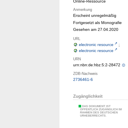
Online-Ressource
Anmerkung
Erscheint unregelmäßig
Fortgesetzt als Monografie
Gesehen am 27.04.2020
URL
electronic resource
;
electronic resource
URN
urn:nbn:de:hbz:5:2-28472
ZDB-Nachweis
2736461-6
Zugänglichkeit
DAS DOKUMENT IST
ÖFFENTLICH ZUGÄNGLICH IM
RAHMEN DES DEUTSCHEN
URHEBERRECHTS.