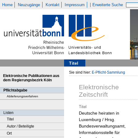
Home
Neuzugänge
Kontakt
Impressum
Erweiterte Suche
Titel
Sie sind hier:
E-Pflicht-Sammlung
Elektronische Publikationen aus
dem Regierungsbezirk Köln
Elektronische
Pflichtabgabe
Zeitschrift
Ablieferungsverfahren
Titel
Listen
Deutsche heiraten in
Titel
Luxemburg / Hrsg.
Bundesverwaltungsamt,
Autor / Beteiligte
Informationsstelle für
Ort