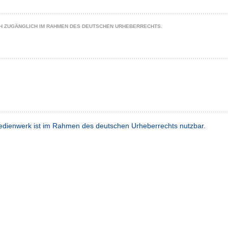
CH ZUGÄNGLICH IM RAHMEN DES DEUTSCHEN URHEBERRECHTS.
dienwerk ist im Rahmen des deutschen Urheberrechts nutzbar.