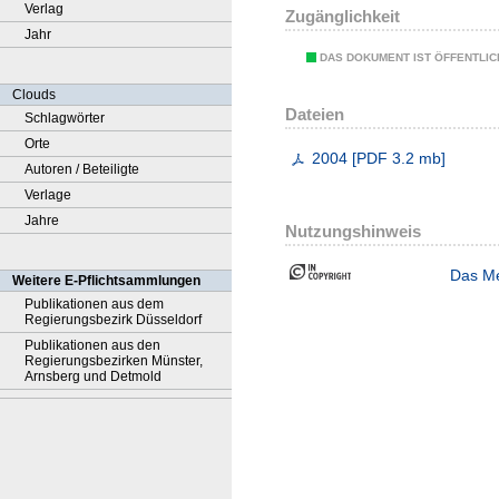
Verlag
Zugänglichkeit
Jahr
DAS DOKUMENT IST ÖFFENTLI
Clouds
Dateien
Schlagwörter
Orte
2004
[
PDF
3.2 mb
]
Autoren / Beteiligte
Verlage
Jahre
Nutzungshinweis
Das Me
Weitere E-Pflichtsammlungen
Publikationen aus dem
Regierungsbezirk Düsseldorf
Publikationen aus den
Regierungsbezirken Münster,
Arnsberg und Detmold