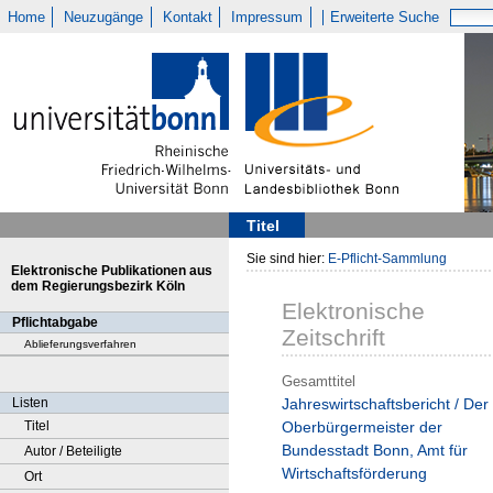
Home
Neuzugänge
Kontakt
Impressum
Erweiterte Suche
Titel
Sie sind hier:
E-Pflicht-Sammlung
Elektronische Publikationen aus
dem Regierungsbezirk Köln
Elektronische
Pflichtabgabe
Zeitschrift
Ablieferungsverfahren
Gesamttitel
Listen
Jahreswirtschaftsbericht / Der
Titel
Oberbürgermeister der
Bundesstadt Bonn, Amt für
Autor / Beteiligte
Wirtschaftsförderung
Ort