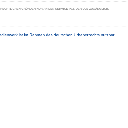
ZRECHTLICHEN GRÜNDEN NUR AN DEN SERVICE-PCS DER ULB ZUGÄNGLICH.
dienwerk ist im Rahmen des deutschen Urheberrechts nutzbar.