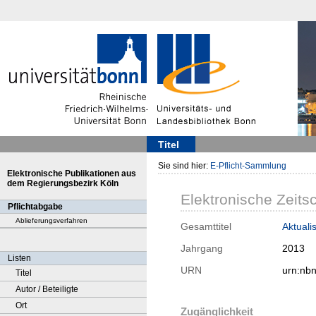
Titel
Sie sind hier:
E-Pflicht-Sammlung
Elektronische Publikationen aus
dem Regierungsbezirk Köln
Elektronische Zeitsc
Pflichtabgabe
Ablieferungsverfahren
Gesamttitel
Aktuali
Jahrgang
2013
Listen
URN
urn:nb
Titel
Autor / Beteiligte
Ort
Zugänglichkeit