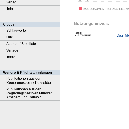
Verlag
Jahr
DAS DOKUMENT IST AUS LIZEN
Nutzungshinweis
Clouds
Schlagwörter
Das Me
Orte
Autoren / Beteiligte
Verlage
Jahre
Weitere E-Pflichtsammlungen
Publikationen aus dem
Regierungsbezirk Düsseldorf
Publikationen aus den
Regierungsbezirken Münster,
Arnsberg und Detmold